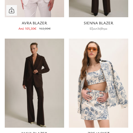
AVRA BLAZER
SIENNA BLAZER
Από
105,30€
162,00€
Εξαντλήθηκε