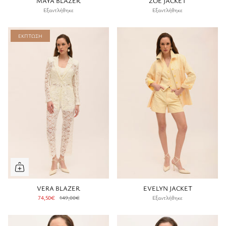
MAYA BLAZER
ZOE JACKET
Εξαντλήθηκε
Εξαντλήθηκε
ΈΚΠΤΩΣΗ
VERA BLAZER
EVELYN JACKET
74,50€
149,00€
Εξαντλήθηκε